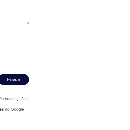
Enviar
Dados obrigatórios
es
do Google