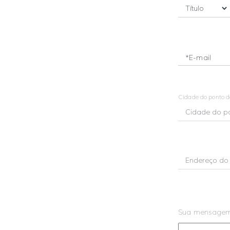
*E-mail
Cidade do ponto 
Sua mensage