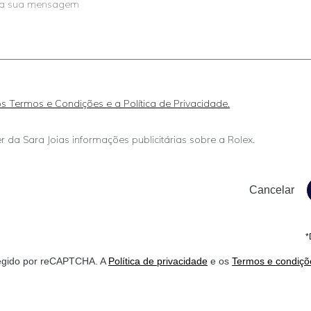
 os Termos e Condições e a Política de Privacidade.
r da Sara Joias informações publicitárias sobre a Rolex.
*
otegido por reCAPTCHA. A
Política de privacidade
e os
Termos e condiçõ