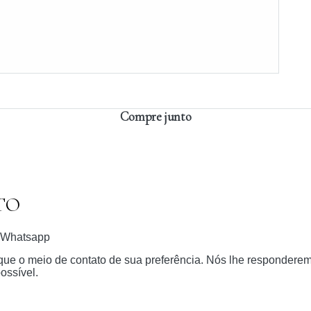
Compre junto
TO
Whatsapp
dique o meio de contato de sua preferência. Nós lhe respondere
ossível.