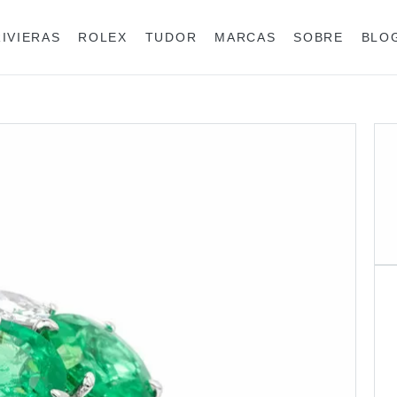
RIVIERAS
ROLEX
TUDOR
MARCAS
SOBRE
BLO
Anéis
Rolex