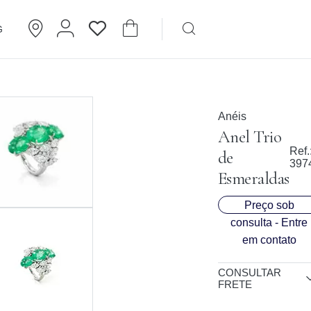
G
Brincos
Cartier
Anéis
Anel Trio
Ref.
de
397
Esmeraldas
Preço sob
consulta - Entre
em contato
CONSULTAR
FRETE