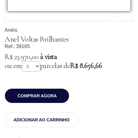
Anéis
Anel Voltas Brilhantes
Ref.:
39165
R$ 25.970,00
à vista
ou em
parcelas de
R$ 8.656,66
COMPRAR AGORA
ADICIONAR AO CARRINHO