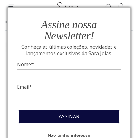
Assine nossa
HOME
/
JOIAS
/
ANÉIS
Newsletter!
Conheça as últimas coleções, novidades e
lançamentos exclusivos da Sara Joias.
Nome*
Email*
ASSINAR
Não tenho interesse