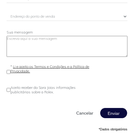
Sua mensagem
*
Li e aceito os Termos e Condições e a Política de
Privacidade.
Aceito receber da Sara Joias informações
publicitárias sobre a Rolex.
Enviar
*Dados obrigatórios