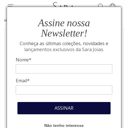
Assine nossa
HOME
/
JOIAS
/
ANÉIS
Newsletter!
Conheça as últimas coleções, novidades e
lançamentos exclusivos da Sara Joias.
Nome*
Email*
ASSINAR
Não tenho interesse