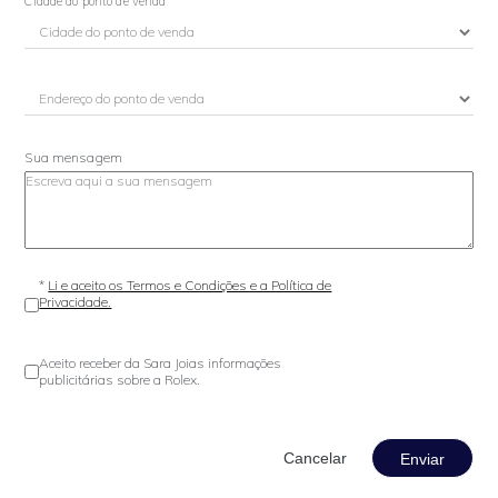
Cidade do ponto de venda
Sua mensagem
*
Li e aceito os Termos e Condições e a Política de
Privacidade.
Aceito receber da Sara Joias informações
publicitárias sobre a Rolex.
Enviar