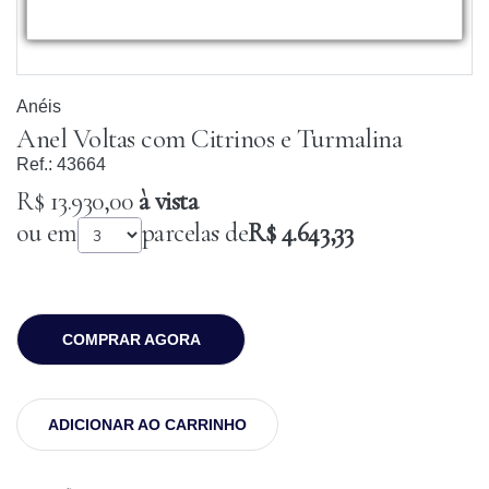
Anéis
Anel Voltas com Citrinos e Turmalina
Ref.:
43664
R$ 13.930,00
à vista
ou em
parcelas de
R$ 4.643,33
COMPRAR AGORA
ADICIONAR AO CARRINHO