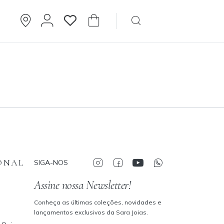
Brincos
Cartier
ONAL
SIGA-NOS
Assine nossa Newsletter!
Conheça as últimas coleções, novidades e
lançamentos exclusivos da Sara Joias.