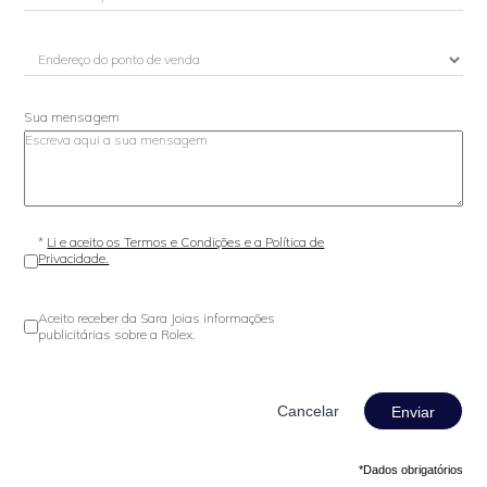
Sua mensagem
*
Li e aceito os Termos e Condições e a Política de
Privacidade.
Aceito receber da Sara Joias informações
publicitárias sobre a Rolex.
Enviar
*Dados obrigatórios