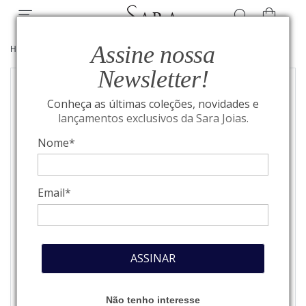
Assine nossa
HOME
/
COLEÇÃO BOLD
/
JOIAS
Newsletter!
Conheça as últimas coleções, novidades e
lançamentos exclusivos da Sara Joias.
Nome*
Email*
ASSINAR
Não tenho interesse