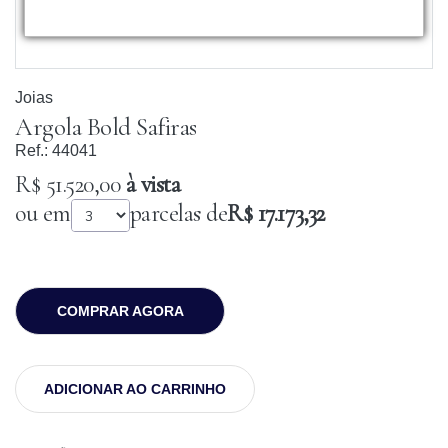
Joias
Argola Bold Safiras
Ref.:
44041
R$ 51.520,00
à vista
ou em
parcelas de
R$ 17.173,32
COMPRAR AGORA
ADICIONAR AO CARRINHO