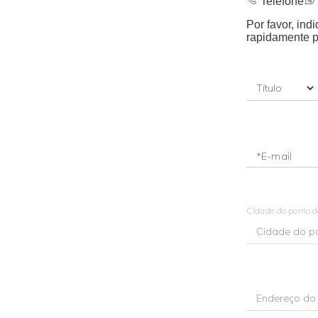
Telefone
Por favor, in
rapidamente p
*E-mail
Cidade do ponto 