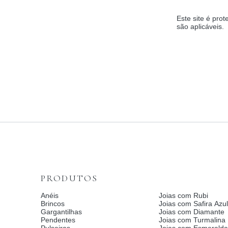
Este site é pr
são aplicáveis.
PRODUTOS
Anéis
Joias com Rubi
Brincos
Joias com Safira Azul
Gargantilhas
Joias com Diamante
Pendentes
Joias com Turmalina