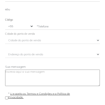
e/ou
Código
*Telefone
Cidade do ponto de venda
Sua mensagem
*
Li e aceito os Termos e Condições e a Política de
Privacidade.