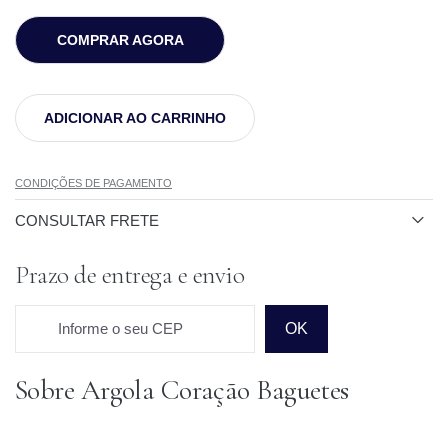
COMPRAR AGORA
ADICIONAR AO CARRINHO
CONDIÇÕES DE PAGAMENTO
CONSULTAR FRETE
Prazo de entrega e envio
Informe o seu CEP
OK
Sobre Argola Coração Baguetes
Prazo para o CEP