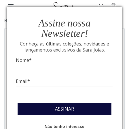
Assine nossa
HOME
/
JOIAS
/
BRINCOS
Newsletter!
Conheça as últimas coleções, novidades e
lançamentos exclusivos da Sara Joias.
Nome*
Email*
ASSINAR
Não tenho interesse