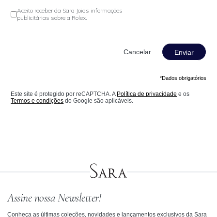
Aceito receber da Sara Joias informações
publicitárias sobre a Rolex.
Enviar
*Dados obrigatórios
Este site é protegido por reCAPTCHA. A
Política de privacidade
e os
Termos e condições
do Google são aplicáveis.
Assine nossa Newsletter!
Conheça as últimas coleções, novidades e lançamentos exclusivos da Sara