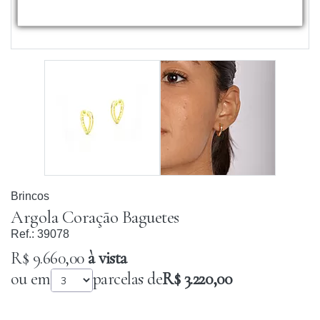
Brincos
Argola Coração Baguetes
Ref.:
39078
R$ 9.660,00
à vista
ou em
parcelas de
R$ 3.220,00