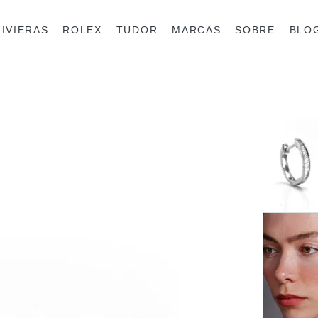
RIVIERAS
ROLEX
TUDOR
MARCAS
SOBRE
BLO
Anéis
Rolex