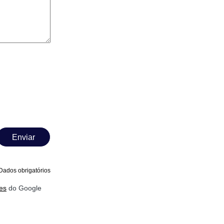
Enviar
Dados obrigatórios
es
do Google