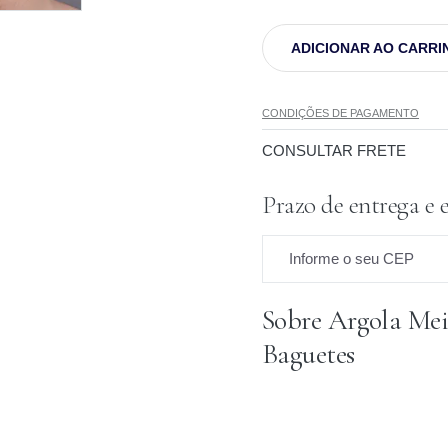
ADICIONAR AO CARRI
CONDIÇÕES DE PAGAMENTO
CONSULTAR FRETE
Prazo de entrega e 
Informe o seu CEP
Sobre Argola Me
Prazo para o CEP
Baguetes