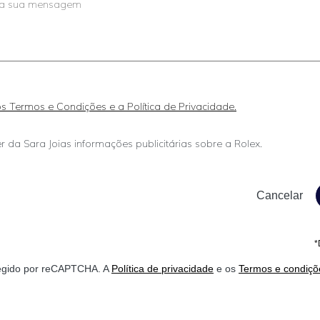
 os Termos e Condições e a Política de Privacidade.
r da Sara Joias informações publicitárias sobre a Rolex.
*
otegido por reCAPTCHA. A
Política de privacidade
e os
Termos e condiçõ