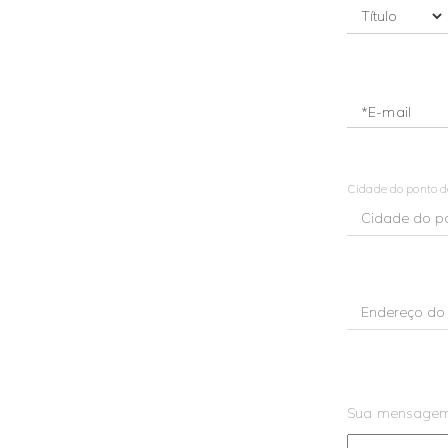
*E-mail
Cidade do ponto 
Sua mensage