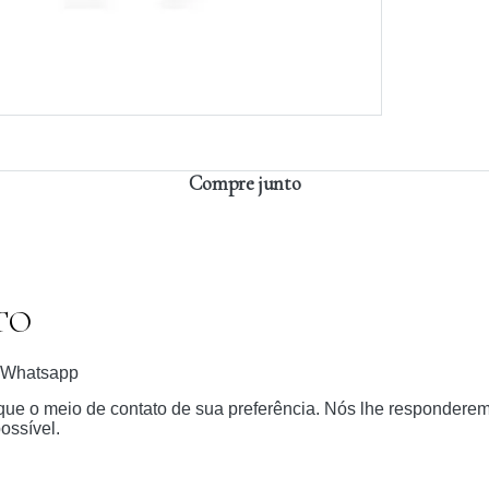
Compre junto
TO
Whatsapp
dique o meio de contato de sua preferência. Nós lhe respondere
ossível.