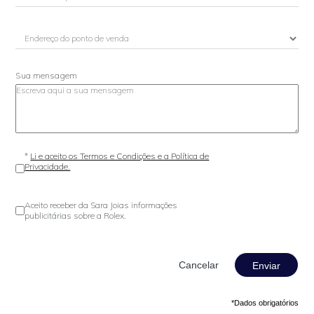
Sua mensagem
*
Li e aceito os Termos e Condições e a Política de
Privacidade.
Aceito receber da Sara Joias informações
publicitárias sobre a Rolex.
Enviar
*Dados obrigatórios