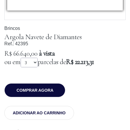
Brincos
Argola Navete de Diamantes
Ref.:
42395
R$ 66.640,00
à vista
ou em
parcelas de
R$ 22.213,31
COMPRAR AGORA
ADICIONAR AO CARRINHO