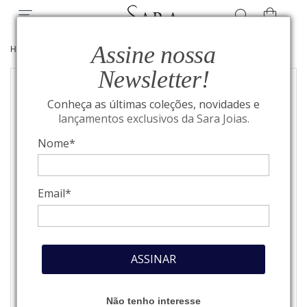
Assine nossa
HOME
/
JOIAS
/
BRINCOS
Newsletter!
Conheça as últimas coleções, novidades e
lançamentos exclusivos da Sara Joias.
Nome*
Email*
ASSINAR
Não tenho interesse