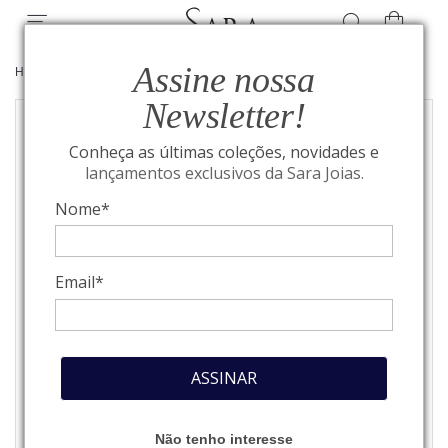
Assine nossa
HOME
/
ALTA JOALHERIA
/
BRINCOS
Newsletter!
Conheça as últimas coleções, novidades e
lançamentos exclusivos da Sara Joias.
Nome*
Email*
ASSINAR
Não tenho interesse