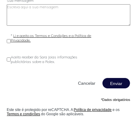
Sua mensagem
*
Li e aceito os Termos e Condições e a Política de
Privacidade.
Aceito receber da Sara Joias informações
publicitárias sobre a Rolex.
Enviar
*Dados obrigatórios
Este site é protegido por reCAPTCHA. A
Política de privacidade
e os
Termos e condições
do Google são aplicáveis.