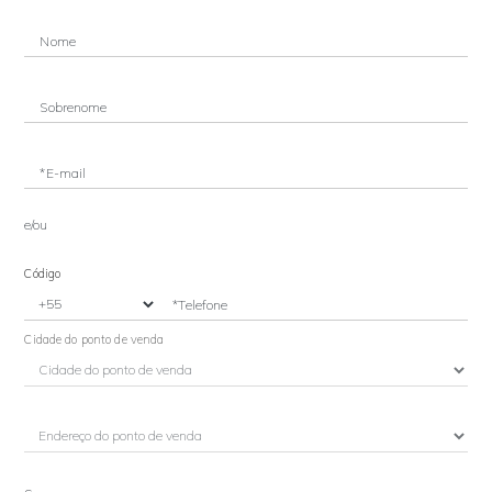
Nome
Sobrenome
*E-mail
e/ou
Código
*Telefone
Cidade do ponto de venda