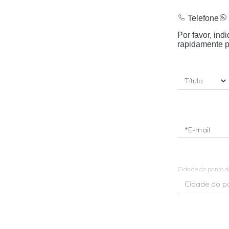
Telefone
Por favor, in
rapidamente p
*E-mail
Cidade do ponto 