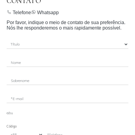
CONTATO
Telefone
Whatsapp
Por favor, indique o meio de contato de sua preferência.
Nós lhe responderemos o mais rapidamente possível.
Nome
Sobrenome
*E-mail
e/ou
Código
*Telefone