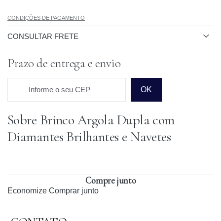
CONDIÇÕES DE PAGAMENTO
CONSULTAR FRETE
Prazo de entrega e envio
Informe o seu CEP
OK
Sobre Brinco Argola Dupla com
Prazo para o CEP
Diamantes Brilhantes e Navetes
Compre junto
Economize
Comprar junto