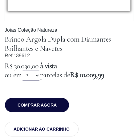
Joias Coleção Natureza
Brinco Argola Dupla com Diamantes
Brilhantes e Navetes
Ref.:
39612
R$ 30.030,00
à vista
ou em
parcelas de
R$ 10.009,99
COMPRAR AGORA
ADICIONAR AO CARRINHO