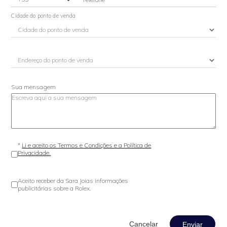
Cidade do ponto de venda
Sua mensagem
*
Li e aceito os Termos e Condições e a Política de
Privacidade.
Aceito receber da Sara Joias informações
publicitárias sobre a Rolex.
Enviar