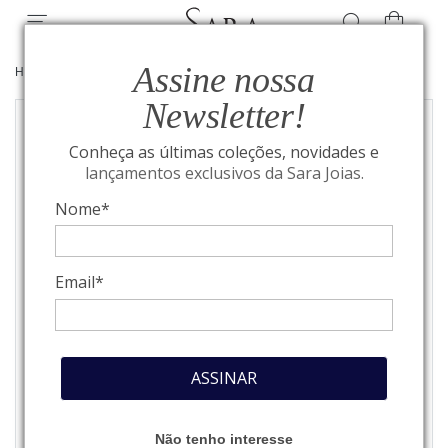
Assine nossa
HOME
/
ALTA JOALHERIA
/
BRINCOS
Newsletter!
Conheça as últimas coleções, novidades e
lançamentos exclusivos da Sara Joias.
Nome*
Email*
ASSINAR
Não tenho interesse