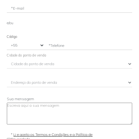
*E-mail
e/ou
Código
*Telefone
Cidade do ponto de venda
Sua mensagem
*
Li e aceito os Termos e Condições e a Política de