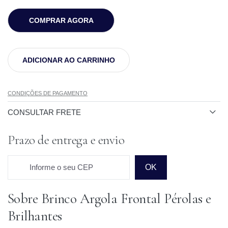
COMPRAR AGORA
ADICIONAR AO CARRINHO
CONDIÇÕES DE PAGAMENTO
CONSULTAR FRETE
Prazo de entrega e envio
Informe o seu CEP
OK
Sobre Brinco Argola Frontal Pérolas e
Prazo para o CEP
Brilhantes