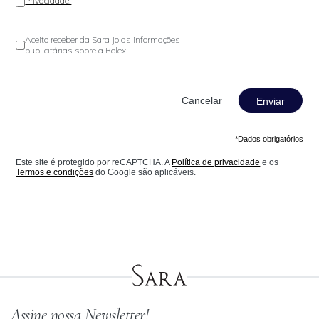
Privacidade.
Aceito receber da Sara Joias informações
publicitárias sobre a Rolex.
Enviar
*Dados obrigatórios
Este site é protegido por reCAPTCHA. A
Política de privacidade
e os
Termos e condições
do Google são aplicáveis.
Assine nossa Newsletter!