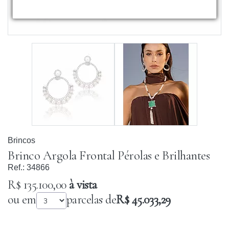
Brincos
Brinco Argola Frontal Pérolas e Brilhantes
Ref.:
34866
R$ 135.100,00
à vista
ou em
parcelas de
R$ 45.033,29