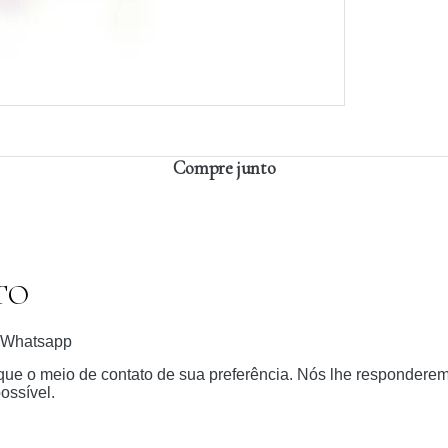
Compre junto
TO
Whatsapp
dique o meio de contato de sua preferência. Nós lhe respondere
ossível.