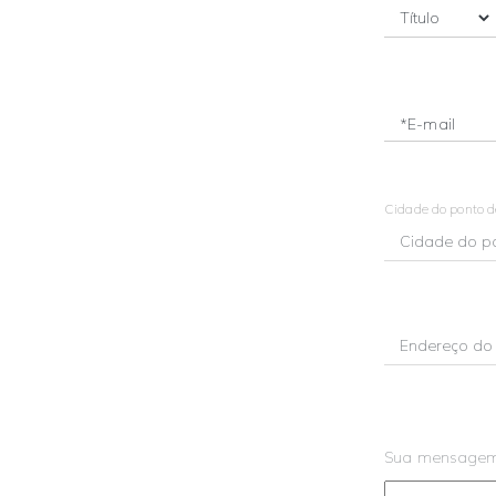
*E-mail
Cidade do ponto 
Sua mensage