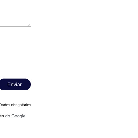
Enviar
Dados obrigatórios
es
do Google