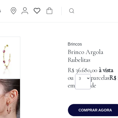
G
Brincos
Cartier
Brincos
Brinco Argola
Rubelitas
R$ 36.680,00
à vista
ou
parcelas
R$ 
em
de
COMPRAR AGORA