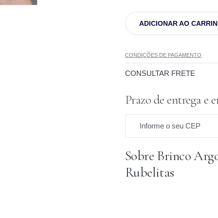
ADICIONAR AO CARRI
CONDIÇÕES DE PAGAMENTO
CONSULTAR FRETE
Prazo de entrega e e
Informe o seu CEP
Sobre Brinco Arg
Prazo para o CEP
Rubelitas