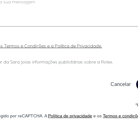
 os Termos e Condições e a Política de Privacidade.
r da Sara Joias informações publicitárias sobre a Rolex.
*
otegido por reCAPTCHA. A
Política de privacidade
e os
Termos e condiçõ