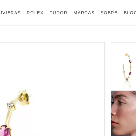
RIVIERAS
ROLEX
TUDOR
MARCAS
SOBRE
BLO
Anéis
Rolex