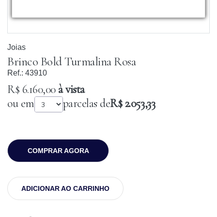
Joias
Brinco Bold Turmalina Rosa
Ref.:
43910
R$ 6.160,00
à vista
ou em
parcelas de
R$ 2.053,33
COMPRAR AGORA
ADICIONAR AO CARRINHO