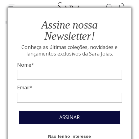
Assine nossa
HOME
/
COLEÇÃO BOLD
/
JOIAS
Newsletter!
Conheça as últimas coleções, novidades e
lançamentos exclusivos da Sara Joias.
Nome*
Email*
ASSINAR
Não tenho interesse