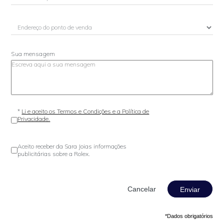
Sua mensagem
*
Li e aceito os Termos e Condições e a Política de
Privacidade.
Aceito receber da Sara Joias informações
publicitárias sobre a Rolex.
Enviar
*Dados obrigatórios