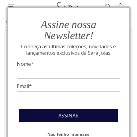
Assine nossa
HOME
/
COLEÇÃO BOLD
/
JOIAS
Newsletter!
Conheça as últimas coleções, novidades e
lançamentos exclusivos da Sara Joias.
Nome*
Email*
ASSINAR
Não tenho interesse