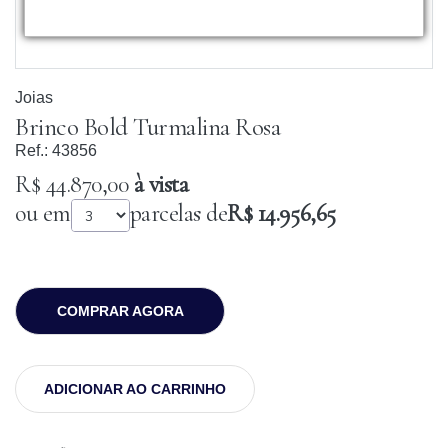
Joias
Brinco Bold Turmalina Rosa
Ref.:
43856
R$ 44.870,00
à vista
ou em
parcelas de
R$ 14.956,65
COMPRAR AGORA
ADICIONAR AO CARRINHO