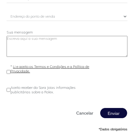
Sua mensagem
*
Li e aceito os Termos e Condições e a Política de
Privacidade.
Aceito receber da Sara Joias informações
publicitárias sobre a Rolex.
Enviar
*Dados obrigatórios