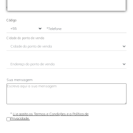
e/ou
Código
*Telefone
Cidade do ponto de venda
Sua mensagem
*
Li e aceito os Termos e Condições e a Política de
Privacidade.