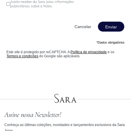
Aceito receber da Sara Joias informações
publicitárias sobre a Rolex.
Enviar
*Dados obrigatórios
Este site é protegido por reCAPTCHA. A
Política de privacidade
e os
Termos e condições
do Google são aplicáveis.
Assine nossa Newsletter!
Conheça as últimas coleções, novidades e lançamentos exclusivos da Sara
Joias.