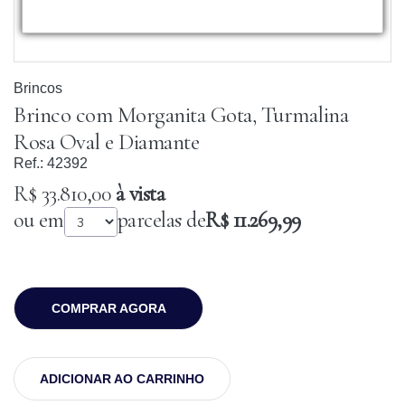
Brincos
Brinco com Morganita Gota, Turmalina
Rosa Oval e Diamante
Ref.:
42392
R$ 33.810,00
à vista
ou em
parcelas de
R$ 11.269,99
COMPRAR AGORA
ADICIONAR AO CARRINHO