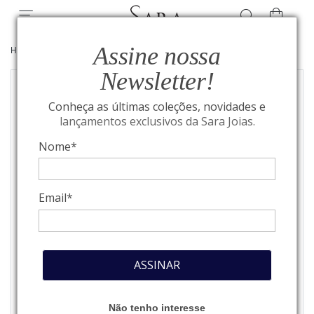
Assine nossa
HOME
/
JOIAS
/
BRINCOS
Newsletter!
Conheça as últimas coleções, novidades e
lançamentos exclusivos da Sara Joias.
Nome*
Email*
ASSINAR
Não tenho interesse