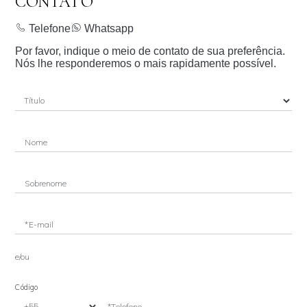
CONTATO
Telefone
Whatsapp
Por favor, indique o meio de contato de sua preferência.
Nós lhe responderemos o mais rapidamente possível.
Nome
Sobrenome
*E-mail
e/ou
Código
*Telefone