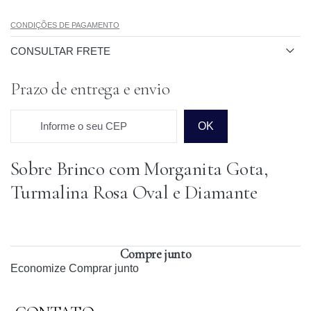
CONDIÇÕES DE PAGAMENTO
CONSULTAR FRETE
Prazo de entrega e envio
Informe o seu CEP
OK
Sobre Brinco com Morganita Gota,
Prazo para o CEP
Turmalina Rosa Oval e Diamante
Compre junto
Economize
Comprar junto