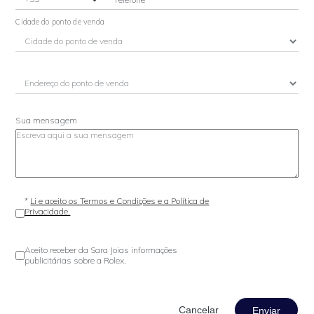
Cidade do ponto de venda
Sua mensagem
*
Li e aceito os Termos e Condições e a Política de
Privacidade.
Aceito receber da Sara Joias informações
publicitárias sobre a Rolex.
Enviar