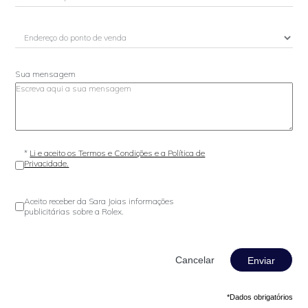
Sua mensagem
*
Li e aceito os Termos e Condições e a Política de
Privacidade.
Aceito receber da Sara Joias informações
publicitárias sobre a Rolex.
Enviar
*Dados obrigatórios