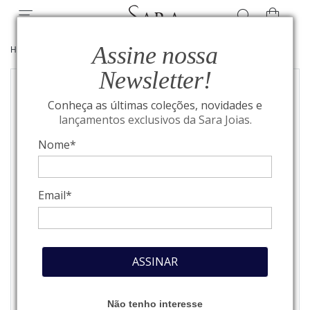
Assine nossa
HOME
/
JOIAS
/
BRINCOS
Newsletter!
Conheça as últimas coleções, novidades e
lançamentos exclusivos da Sara Joias.
Nome*
Email*
ASSINAR
Não tenho interesse