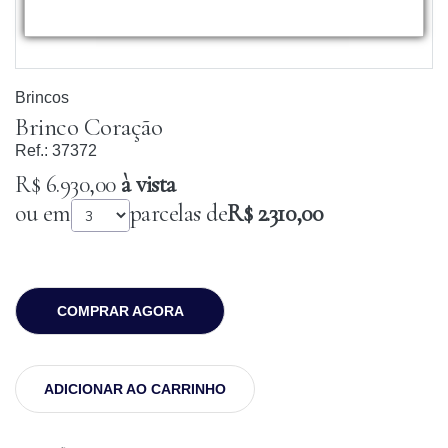
Brincos
Brinco Coração
Ref.:
37372
R$ 6.930,00
à vista
ou em
parcelas de
R$ 2.310,00
COMPRAR AGORA
ADICIONAR AO CARRINHO