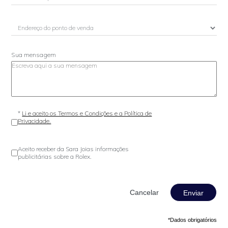
Sua mensagem
*
Li e aceito os Termos e Condições e a Política de
Privacidade.
Aceito receber da Sara Joias informações
publicitárias sobre a Rolex.
Enviar
*Dados obrigatórios