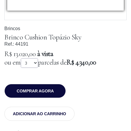
Brincos
Brinco Cushion Topázio Sky
Ref.:
44191
R$ 13.020,00
à vista
ou em
parcelas de
R$ 4.340,00
COMPRAR AGORA
ADICIONAR AO CARRINHO