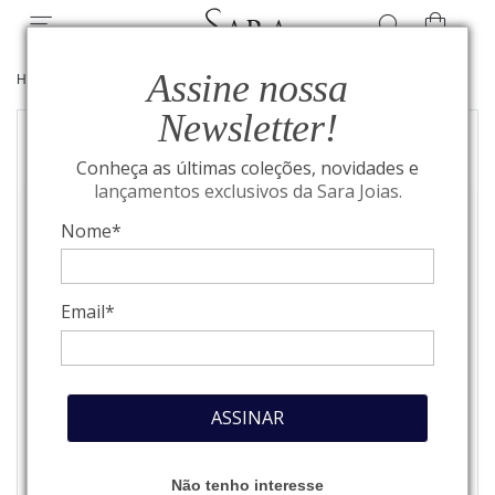
Assine nossa
HOME
/
JOIAS
/
BRINCOS
Newsletter!
Conheça as últimas coleções, novidades e
lançamentos exclusivos da Sara Joias.
Nome*
Email*
ASSINAR
Não tenho interesse