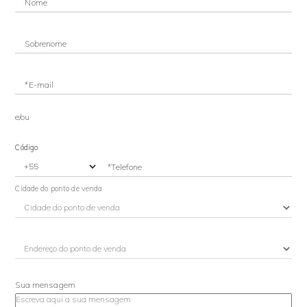
Nome
Sobrenome
*E-mail
e/ou
Código
*Telefone
Cidade do ponto de venda
Sua mensagem