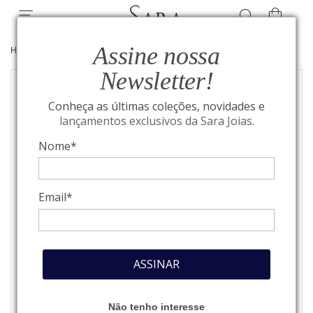
Assine nossa
HOME
/
ALTA JOALHERIA
/
BRINCOS
Newsletter!
Conheça as últimas coleções, novidades e
lançamentos exclusivos da Sara Joias.
Nome*
Email*
ASSINAR
Não tenho interesse