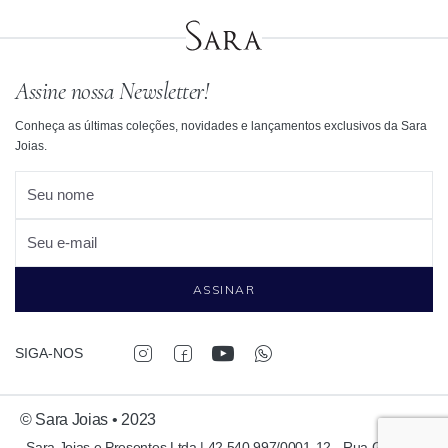
Assine nossa Newsletter!
Conheça as últimas coleções, novidades e lançamentos exclusivos da Sara
Joias.
Seu nome
Seu e-mail
ASSINAR
SIGA-NOS
© Sara Joias • 2023
Sara Joias e Presentes Ltda | 42.540.997/0001-12 - Rua Garcia