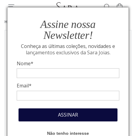
Assine nossa
HOME
/
JOIAS
/
BRINCOS
Newsletter!
Conheça as últimas coleções, novidades e
lançamentos exclusivos da Sara Joias.
Nome*
Email*
ASSINAR
Não tenho interesse