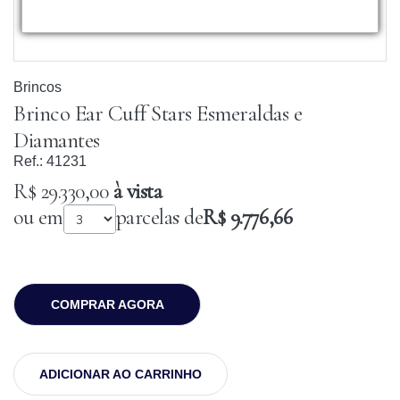
Brincos
Brinco Ear Cuff Stars Esmeraldas e
Diamantes
Ref.:
41231
R$ 29.330,00
à vista
ou em
parcelas de
R$ 9.776,66
COMPRAR AGORA
ADICIONAR AO CARRINHO