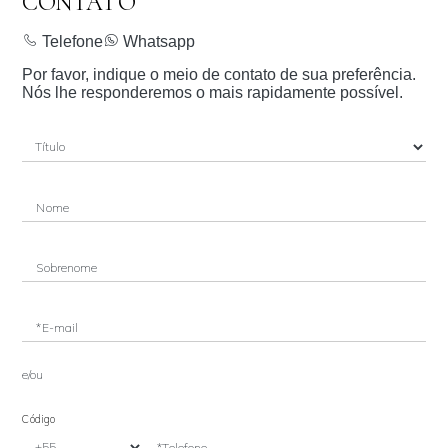
CONTATO
Telefone
Whatsapp
Por favor, indique o meio de contato de sua preferência.
Nós lhe responderemos o mais rapidamente possível.
Nome
Sobrenome
*E-mail
e/ou
Código
*Telefone