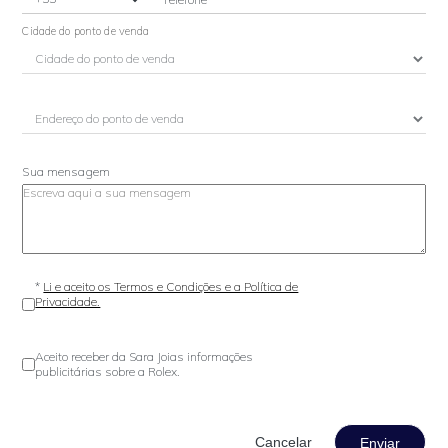
Cidade do ponto de venda
Sua mensagem
*
Li e aceito os Termos e Condições e a Política de
Privacidade.
Aceito receber da Sara Joias informações
publicitárias sobre a Rolex.
Enviar