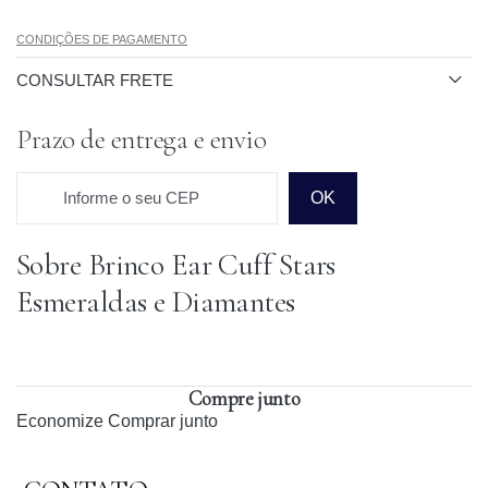
CONDIÇÕES DE PAGAMENTO
CONSULTAR FRETE
Prazo de entrega e envio
Informe o seu CEP
OK
Sobre Brinco Ear Cuff Stars
Prazo para o CEP
Esmeraldas e Diamantes
Compre junto
Economize
Comprar junto