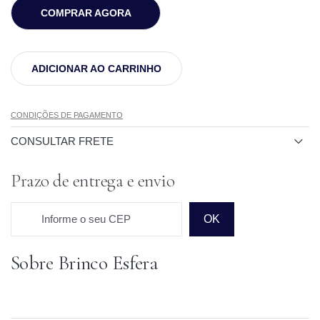
COMPRAR AGORA
ADICIONAR AO CARRINHO
CONDIÇÕES DE PAGAMENTO
CONSULTAR FRETE
Prazo de entrega e envio
Informe o seu CEP
OK
Sobre Brinco Esfera
Prazo para o CEP