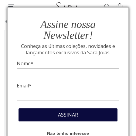
Assine nossa
HOME
/
JOIAS
/
BRINCOS
Newsletter!
Conheça as últimas coleções, novidades e
lançamentos exclusivos da Sara Joias.
Nome*
Email*
ASSINAR
Não tenho interesse