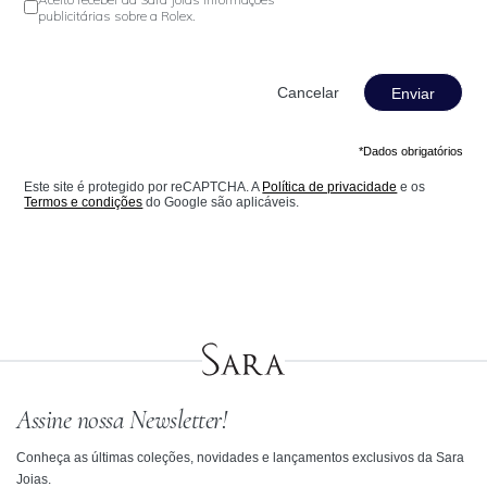
publicitárias sobre a Rolex.
Enviar
*Dados obrigatórios
Este site é protegido por reCAPTCHA. A
Política de privacidade
e os
Termos e condições
do Google são aplicáveis.
Assine nossa Newsletter!
Conheça as últimas coleções, novidades e lançamentos exclusivos da Sara
Joias.