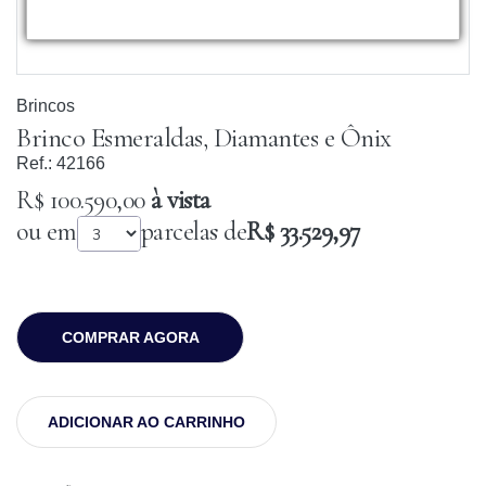
Brincos
Brinco Esmeraldas, Diamantes e Ônix
Ref.:
42166
R$ 100.590,00
à vista
ou em
parcelas de
R$ 33.529,97
COMPRAR AGORA
ADICIONAR AO CARRINHO