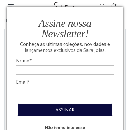
Assine nossa
HOME
/
JOIAS
/
BRINCOS
Newsletter!
Conheça as últimas coleções, novidades e
lançamentos exclusivos da Sara Joias.
Nome*
Email*
ASSINAR
Não tenho interesse