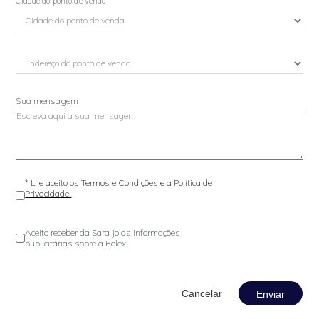
Cidade do ponto de venda
Sua mensagem
*
Li e aceito os Termos e Condições e a Política de
Privacidade.
Aceito receber da Sara Joias informações
publicitárias sobre a Rolex.
Enviar