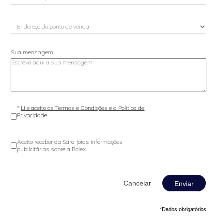
Sua mensagem
*
Li e aceito os Termos e Condições e a Política de
Privacidade.
Aceito receber da Sara Joias informações
publicitárias sobre a Rolex.
Enviar
*Dados obrigatórios