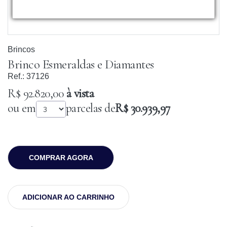
Brincos
Brinco Esmeraldas e Diamantes
Ref.:
37126
R$ 92.820,00
à vista
ou em
parcelas de
R$ 30.939,97
COMPRAR AGORA
ADICIONAR AO CARRINHO