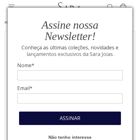
Assine nossa
HOME
/
JOIAS
/
BRINCOS
Newsletter!
Conheça as últimas coleções, novidades e
lançamentos exclusivos da Sara Joias.
Nome*
Email*
ASSINAR
Não tenho interesse