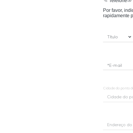
Telefone
Por favor, in
rapidamente p
*E-mail
Cidade do ponto 