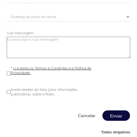
Sua mensagem
*
Li e aceito os Termos e Condições e a Política de
Privacidade.
Aceito receber da Sara Joias informações
publicitárias sobre a Rolex.
Enviar
*Dados obrigatórios