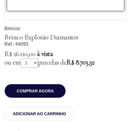
Brincos
Brinco Explosão Diamantes
Ref.:
44093
R$ 26.110,00
à vista
ou em
parcelas de
R$ 8.703,32
COMPRAR AGORA
ADICIONAR AO CARRINHO