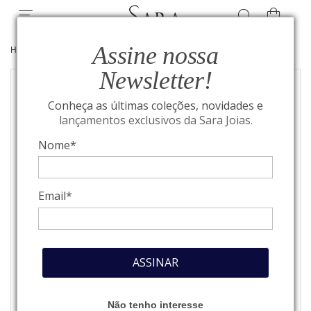
Assine nossa
HOME
/
JOIAS
/
BRINCOS
Newsletter!
Conheça as últimas coleções, novidades e
lançamentos exclusivos da Sara Joias.
Nome*
Email*
ASSINAR
Não tenho interesse