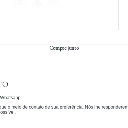
Compre junto
TO
Whatsapp
dique o meio de contato de sua preferência. Nós lhe respondere
ossível.