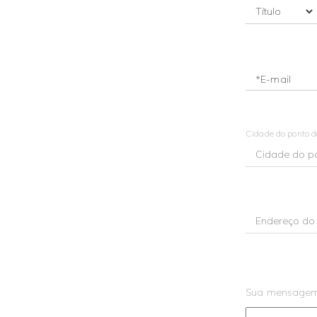
*E-mail
Cidade do ponto 
Sua mensage