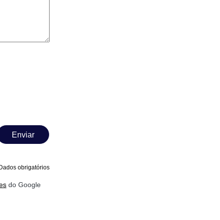
Enviar
Dados obrigatórios
es
do Google