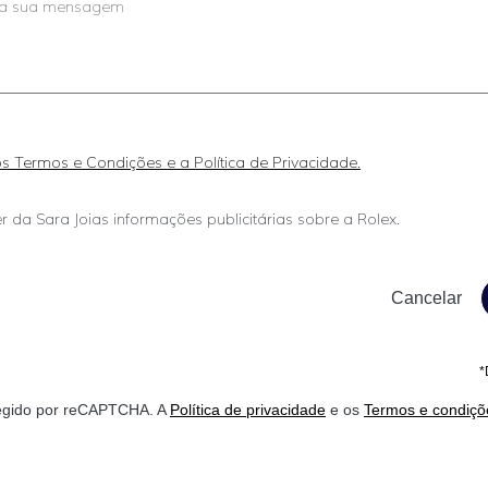
 os Termos e Condições e a Política de Privacidade.
r da Sara Joias informações publicitárias sobre a Rolex.
*
otegido por reCAPTCHA. A
Política de privacidade
e os
Termos e condiçõ