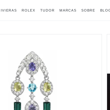
RIVIERAS
ROLEX
TUDOR
MARCAS
SOBRE
BLO
Anéis
Rolex