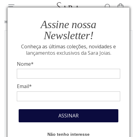
Assine nossa
HOME
/
JOIAS
/
BRINCOS
Newsletter!
Conheça as últimas coleções, novidades e
lançamentos exclusivos da Sara Joias.
Nome*
Email*
ASSINAR
Não tenho interesse