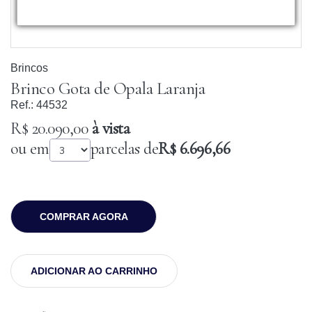
Brincos
Brinco Gota de Opala Laranja
Ref.:
44532
R$ 20.090,00
à vista
ou em
parcelas de
R$ 6.696,66
COMPRAR AGORA
ADICIONAR AO CARRINHO