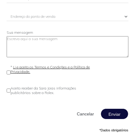
Sua mensagem
*
Li e aceito os Termos e Condições e a Política de
Privacidade.
Aceito receber da Sara Joias informações
publicitárias sobre a Rolex.
Enviar
*Dados obrigatórios