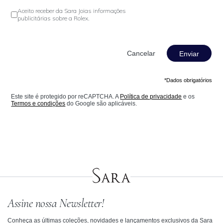
Aceito receber da Sara Joias informações
publicitárias sobre a Rolex.
Enviar
*Dados obrigatórios
Este site é protegido por reCAPTCHA. A
Política de privacidade
e os
Termos e condições
do Google são aplicáveis.
Assine nossa Newsletter!
Conheça as últimas coleções, novidades e lançamentos exclusivos da Sara