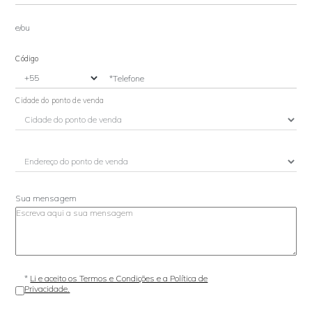
e/ou
Código
*Telefone
Cidade do ponto de venda
Sua mensagem
*
Li e aceito os Termos e Condições e a Política de
Privacidade.