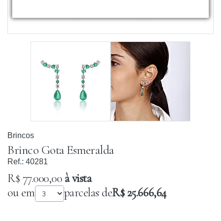
Brincos
Brinco Gota Esmeralda
Ref.:
40281
R$ 77.000,00
à vista
ou em
parcelas de
R$ 25.666,64