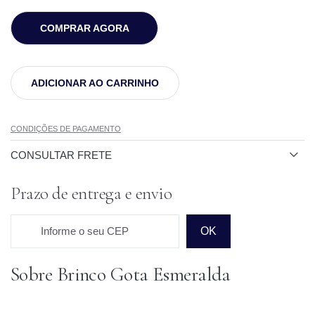
COMPRAR AGORA
ADICIONAR AO CARRINHO
CONDIÇÕES DE PAGAMENTO
CONSULTAR FRETE
Prazo de entrega e envio
Informe o seu CEP
OK
Sobre Brinco Gota Esmeralda
Prazo para o CEP