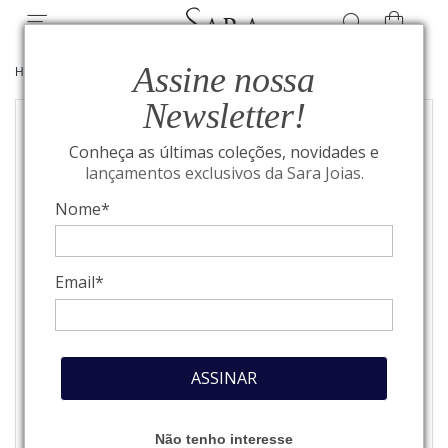
Assine nossa
HOME
/
JOIAS
/
BRINCOS
Newsletter!
Conheça as últimas coleções, novidades e
lançamentos exclusivos da Sara Joias.
Nome*
Email*
ASSINAR
Não tenho interesse