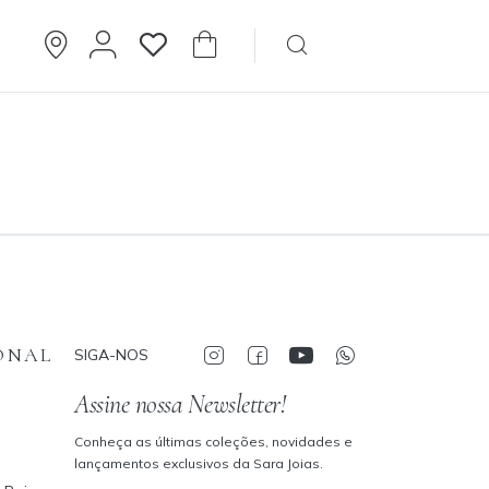
Brincos
Cartier
ONAL
SIGA-NOS
Assine nossa Newsletter!
Conheça as últimas coleções, novidades e
lançamentos exclusivos da Sara Joias.