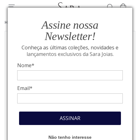
Assine nossa
HOME
/
JOIAS
/
BEST SELLERS
Newsletter!
Conheça as últimas coleções, novidades e
lançamentos exclusivos da Sara Joias.
Nome*
Email*
ASSINAR
Não tenho interesse