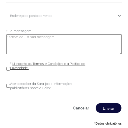
Sua mensagem
*
Li e aceito os Termos e Condições e a Política de
Privacidade.
Aceito receber da Sara Joias informações
publicitárias sobre a Rolex.
Enviar
*Dados obrigatórios