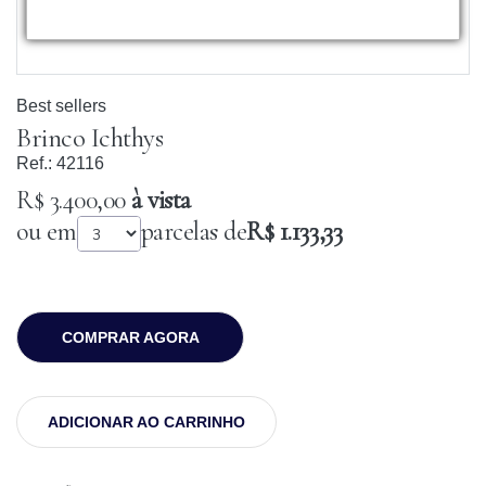
Best sellers
Brinco Ichthys
Ref.:
42116
R$ 3.400,00
à vista
ou em
parcelas de
R$ 1.133,33
COMPRAR AGORA
ADICIONAR AO CARRINHO