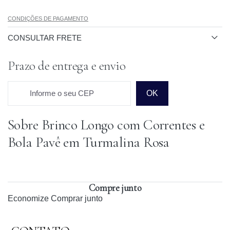
CONDIÇÕES DE PAGAMENTO
CONSULTAR FRETE
Prazo de entrega e envio
Informe o seu CEP
OK
Sobre Brinco Longo com Correntes e
Prazo para o CEP
Bola Pavê em Turmalina Rosa
Compre junto
Economize
Comprar junto