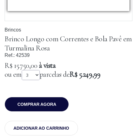
Brincos
Brinco Longo com Correntes e Bola Pavê em
Turmalina Rosa
Ref.:
42539
R$ 15.750,00
à vista
ou em
parcelas de
R$ 5.249,99
COMPRAR AGORA
ADICIONAR AO CARRINHO