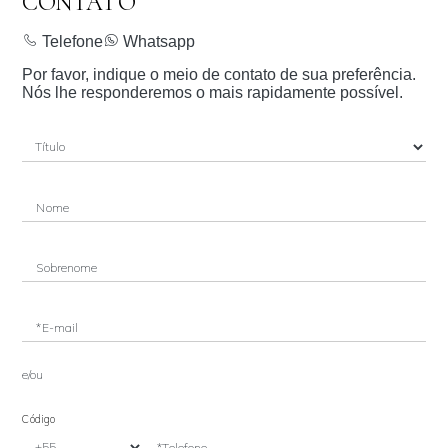
CONTATO
Telefone
Whatsapp
Por favor, indique o meio de contato de sua preferência.
Nós lhe responderemos o mais rapidamente possível.
Nome
Sobrenome
*E-mail
e/ou
Código
*Telefone