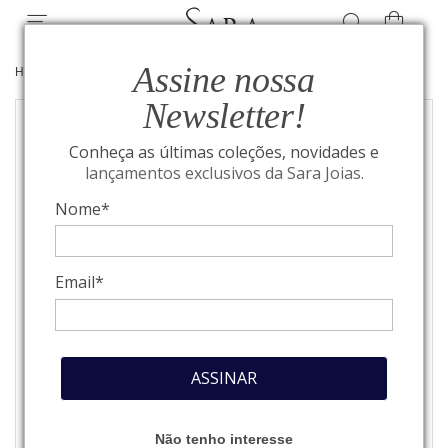
Assine nossa
HOME
/
JOIAS
/
BRINCOS
Newsletter!
Conheça as últimas coleções, novidades e
lançamentos exclusivos da Sara Joias.
Nome*
Email*
ASSINAR
Não tenho interesse