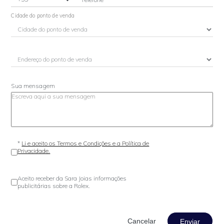
Cidade do ponto de venda
Sua mensagem
*
Li e aceito os Termos e Condições e a Política de
Privacidade.
Aceito receber da Sara Joias informações
publicitárias sobre a Rolex.
Enviar