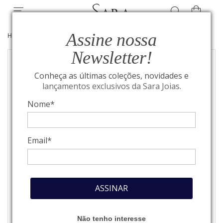
Assine nossa
HOME
/
JOIAS
/
BRINCOS
Newsletter!
Conheça as últimas coleções, novidades e
lançamentos exclusivos da Sara Joias.
Nome*
Email*
ASSINAR
Não tenho interesse