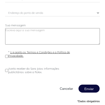
Sua mensagem
*
Li e aceito os Termos e Condições e a Política de
Privacidade.
Aceito receber da Sara Joias informações
publicitárias sobre a Rolex.
Enviar
*Dados obrigatórios