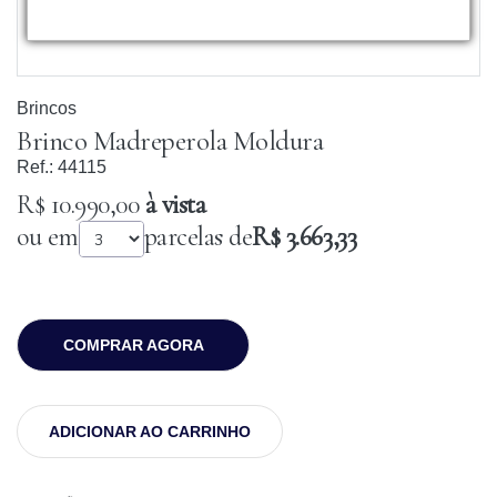
Brincos
Brinco Madreperola Moldura
Ref.:
44115
R$ 10.990,00
à vista
ou em
parcelas de
R$ 3.663,33
COMPRAR AGORA
ADICIONAR AO CARRINHO