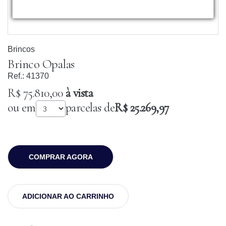
Brincos
Brinco Opalas
Ref.:
41370
R$ 75.810,00
à vista
ou em
parcelas de
R$ 25.269,97
COMPRAR AGORA
ADICIONAR AO CARRINHO