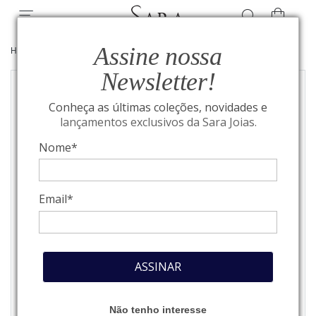
Assine nossa
HOME
/
JOIAS
/
BRINCOS
Newsletter!
Conheça as últimas coleções, novidades e
lançamentos exclusivos da Sara Joias.
Nome*
Email*
ASSINAR
Não tenho interesse