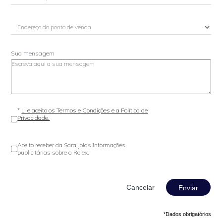
Sua mensagem
*
Li e aceito os Termos e Condições e a Política de
Privacidade.
Aceito receber da Sara Joias informações
publicitárias sobre a Rolex.
Enviar
*Dados obrigatórios