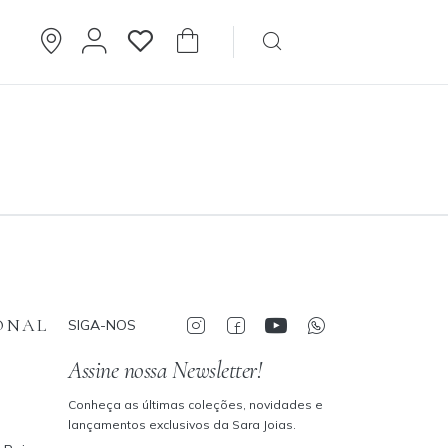
Brincos
Cartier
ONAL
SIGA-NOS
Assine nossa Newsletter!
Conheça as últimas coleções, novidades e
lançamentos exclusivos da Sara Joias.