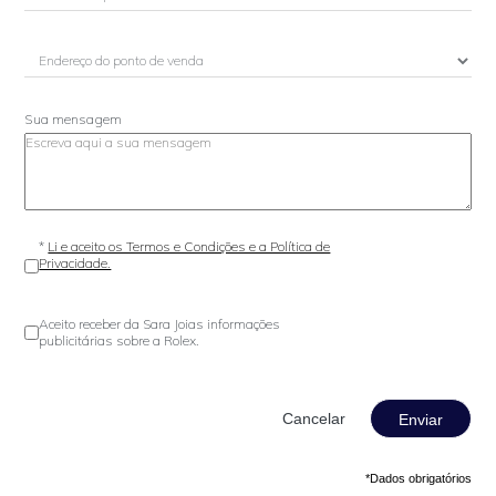
Sua mensagem
*
Li e aceito os Termos e Condições e a Política de
Privacidade.
Aceito receber da Sara Joias informações
publicitárias sobre a Rolex.
Enviar
*Dados obrigatórios