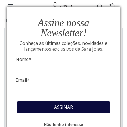
Assine nossa
HOME
/
JOIAS
/
BRINCOS
Newsletter!
Conheça as últimas coleções, novidades e
lançamentos exclusivos da Sara Joias.
Nome*
Email*
ASSINAR
Não tenho interesse