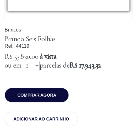
Brincos
Brinco Seis Folhas
Ref.:
44119
R$ 53.830,00
à vista
ou em
parcelas de
R$ 17.943,32
COMPRAR AGORA
ADICIONAR AO CARRINHO