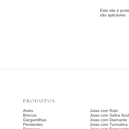
Este site é pr
são aplicáveis.
PRODUTOS
Anéis
Joias com Rubi
Brincos
Joias com Safira Azul
Gargantilhas
Joias com Diamante
Pendentes
Joias com Turmalina