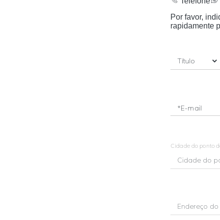
Telefone
Por favor, in
rapidamente p
*E-mail
Cidade do ponto 