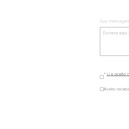
Sua mensage
*
Li e aceito
Aceito recebe