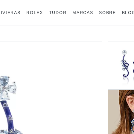
RIVIERAS
ROLEX
TUDOR
MARCAS
SOBRE
BLO
Anéis
Rolex