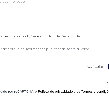
 os Termos e Condições e a Política de Privacidade.
r da Sara Joias informações publicitárias sobre a Rolex.
*
otegido por reCAPTCHA. A
Política de privacidade
e os
Termos e condiçõ