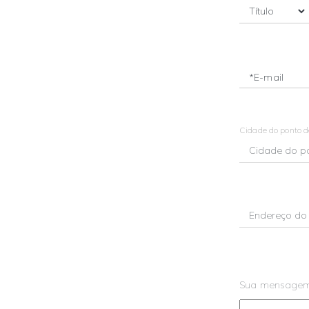
*E-mail
Cidade do ponto 
Sua mensage