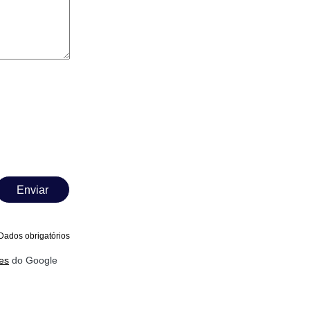
Enviar
Dados obrigatórios
es
do Google