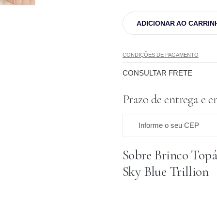
ADICIONAR AO CARRIN
CONDIÇÕES DE PAGAMENTO
CONSULTAR FRETE
Prazo de entrega e e
Informe o seu CEP
Sobre Brinco Topá
Prazo para o CEP
Sky Blue Trillion