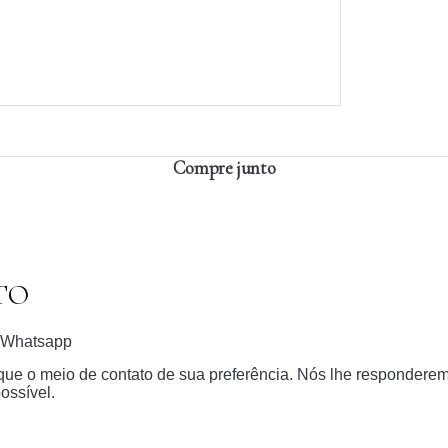
Compre junto
TO
Whatsapp
dique o meio de contato de sua preferência. Nós lhe respondere
ossível.