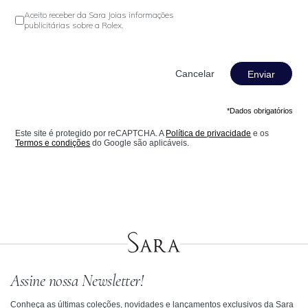
Aceito receber da Sara Joias informações
publicitárias sobre a Rolex.
Enviar
*Dados obrigatórios
Este site é protegido por reCAPTCHA. A
Política de privacidade
e os
Termos e condições
do Google são aplicáveis.
Assine nossa Newsletter!
Conheça as últimas coleções, novidades e lançamentos exclusivos da Sara