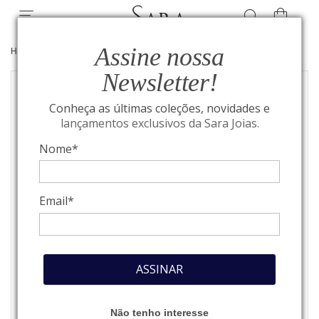
Assine nossa
HOME
/
JOIAS
/
BRINCOS
Newsletter!
Conheça as últimas coleções, novidades e
lançamentos exclusivos da Sara Joias.
Nome*
Email*
ASSINAR
Não tenho interesse