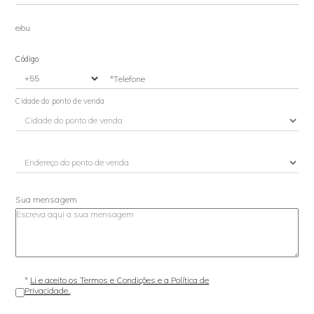
e/ou
Código
*Telefone
Cidade do ponto de venda
Sua mensagem
*
Li e aceito os Termos e Condições e a Política de
Privacidade.