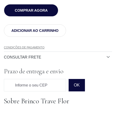
COMPRAR AGORA
ADICIONAR AO CARRINHO
CONDIÇÕES DE PAGAMENTO
CONSULTAR FRETE
Prazo de entrega e envio
Informe o seu CEP
OK
Sobre Brinco Trave Flor
Prazo para o CEP