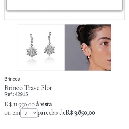
Brincos
Brinco Trave Flor
Ref.:
42915
R$ 11.550,00
à vista
ou em
parcelas de
R$ 3.850,00