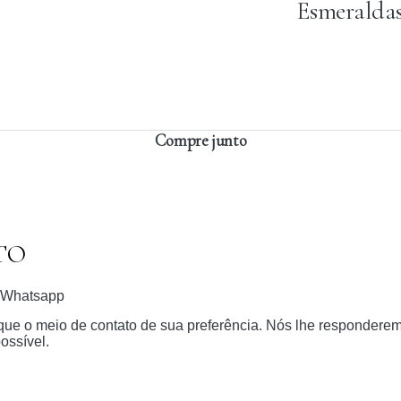
Esmeraldas
Compre junto
TO
Whatsapp
dique o meio de contato de sua preferência. Nós lhe respondere
ossível.