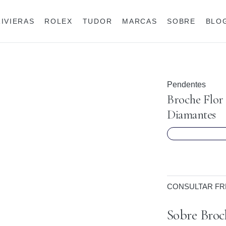
RIVIERAS
ROLEX
TUDOR
MARCAS
SOBRE
BLO
Anéis
Rolex
Pendentes
Broche Flor
Diamantes
CONSULTAR FR
Sobre Broc