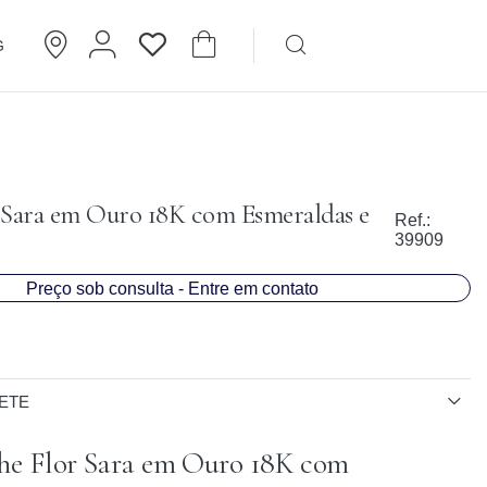
G
Brincos
Cartier
 Sara em Ouro 18K com Esmeraldas e
Ref.:
39909
Preço sob consulta - Entre em contato
ETE
he Flor Sara em Ouro 18K com