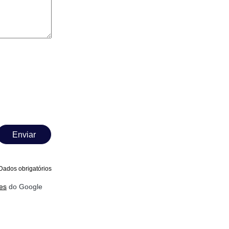
Enviar
Dados obrigatórios
es
do Google