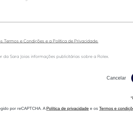
 os Termos e Condições e a Política de Privacidade.
r da Sara Joias informações publicitárias sobre a Rolex.
*
otegido por reCAPTCHA. A
Política de privacidade
e os
Termos e condiçõ