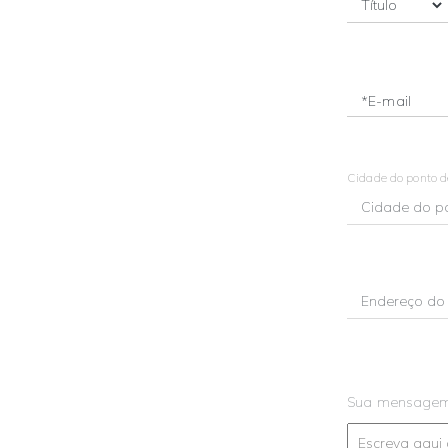
*E-mail
Cidade do ponto 
Sua mensage