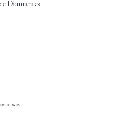
 e Diamantes
mos o mais