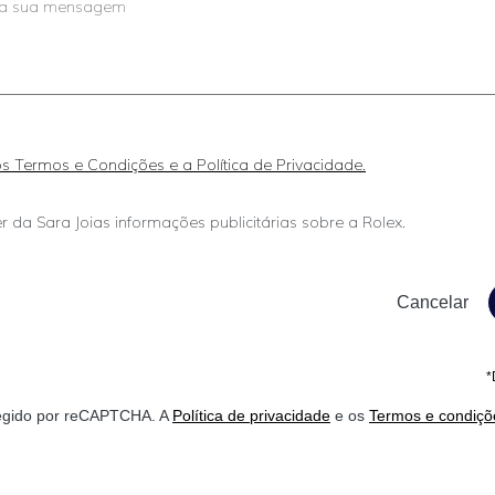
 os Termos e Condições e a Política de Privacidade.
r da Sara Joias informações publicitárias sobre a Rolex.
*
otegido por reCAPTCHA. A
Política de privacidade
e os
Termos e condiçõ