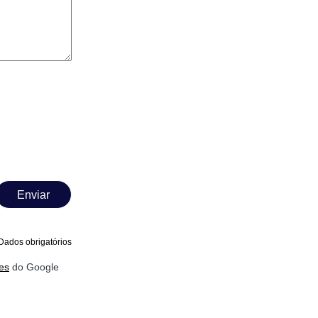
Enviar
Dados obrigatórios
es
do Google