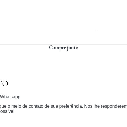
Compre junto
TO
Whatsapp
dique o meio de contato de sua preferência. Nós lhe respondere
ossível.