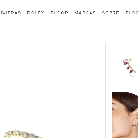
RIVIERAS
ROLEX
TUDOR
MARCAS
SOBRE
BLO
Anéis
Rolex