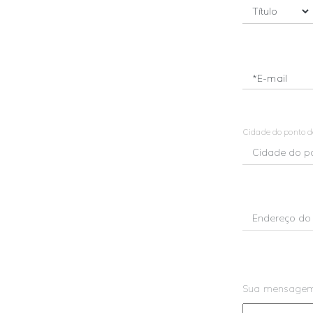
*E-mail
Cidade do ponto 
Sua mensage