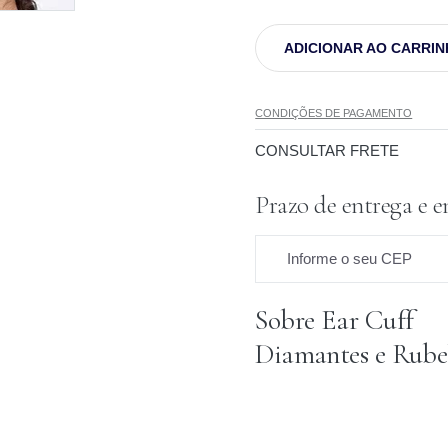
ADICIONAR AO CARRI
CONDIÇÕES DE PAGAMENTO
CONSULTAR FRETE
Prazo de entrega e e
Informe o seu CEP
Sobre Ear Cuff
Prazo para o CEP
Diamantes e Rube