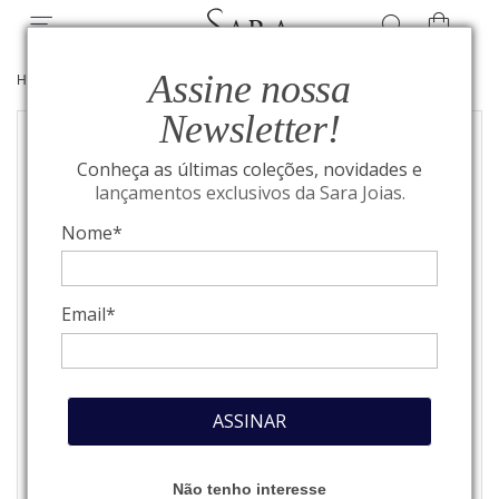
Assine nossa
HOME
/
JOIAS
/
BRINCOS
Newsletter!
Conheça as últimas coleções, novidades e
lançamentos exclusivos da Sara Joias.
Nome*
Email*
ASSINAR
Não tenho interesse