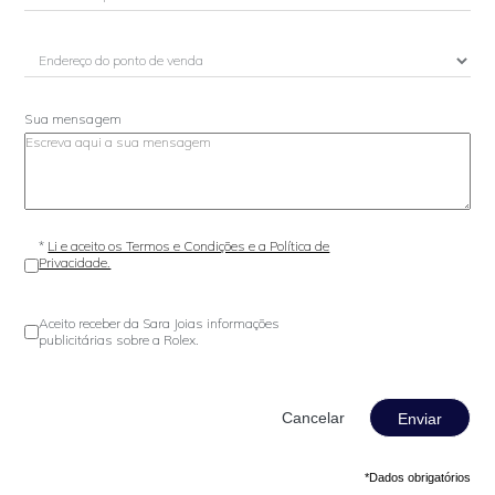
Sua mensagem
*
Li e aceito os Termos e Condições e a Política de
Privacidade.
Aceito receber da Sara Joias informações
publicitárias sobre a Rolex.
Enviar
*Dados obrigatórios