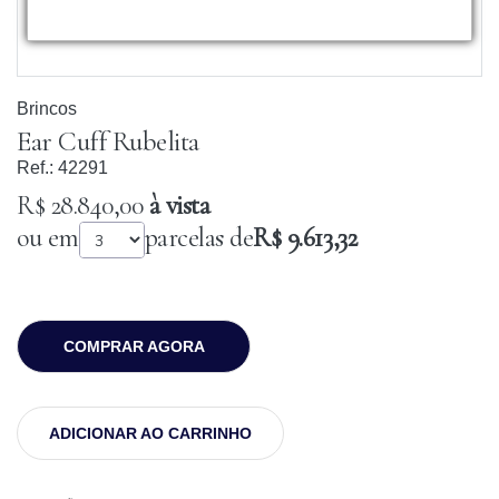
Brincos
Ear Cuff Rubelita
Ref.:
42291
R$ 28.840,00
à vista
ou em
parcelas de
R$ 9.613,32
COMPRAR AGORA
ADICIONAR AO CARRINHO