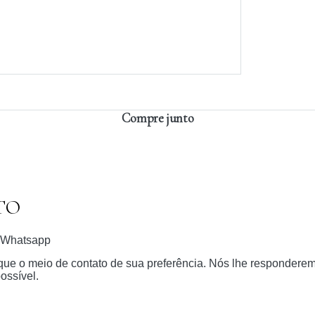
Compre junto
TO
Whatsapp
dique o meio de contato de sua preferência. Nós lhe respondere
ossível.