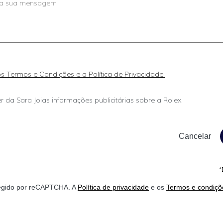
 os Termos e Condições e a Política de Privacidade.
r da Sara Joias informações publicitárias sobre a Rolex.
*
otegido por reCAPTCHA. A
Política de privacidade
e os
Termos e condiçõ