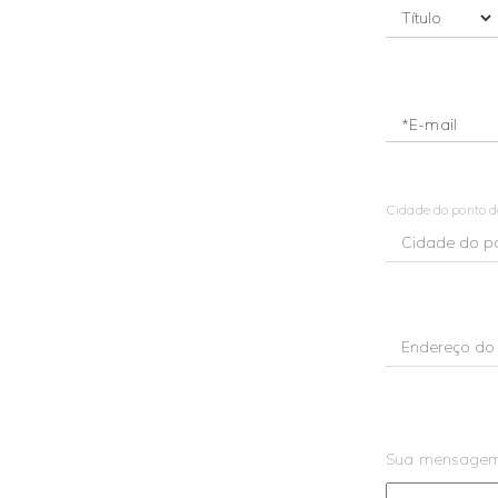
*E-mail
Cidade do ponto 
Sua mensage