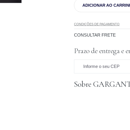
ADICIONAR AO CARRI
CONDIÇÕES DE PAGAMENTO
CONSULTAR FRETE
Prazo de entrega e e
Informe o seu CEP
Sobre GARGAN
Prazo para o CEP