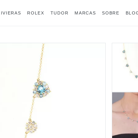
RIVIERAS
ROLEX
TUDOR
MARCAS
SOBRE
BLO
Anéis
Rolex