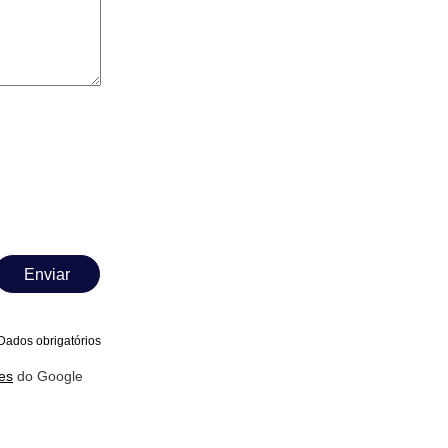
Enviar
Dados obrigatórios
es
do Google