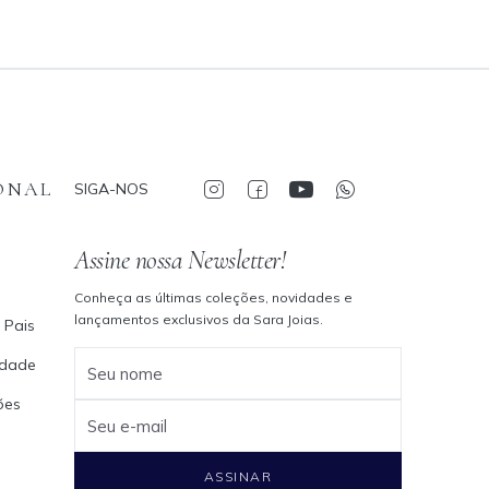
ONAL
SIGA-NOS
Assine nossa Newsletter!
Conheça as últimas coleções, novidades e
lançamentos exclusivos da Sara Joias.
 Pais
cidade
Seu nome
ões
Seu e-mail
ASSINAR