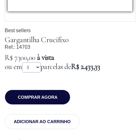
Best sellers
Gargantilha Crucifixo
Ref.:
14703
R$ 7.300,00
à vista
ou em
parcelas de
R$ 2.433,33
COMPRAR AGORA
ADICIONAR AO CARRINHO