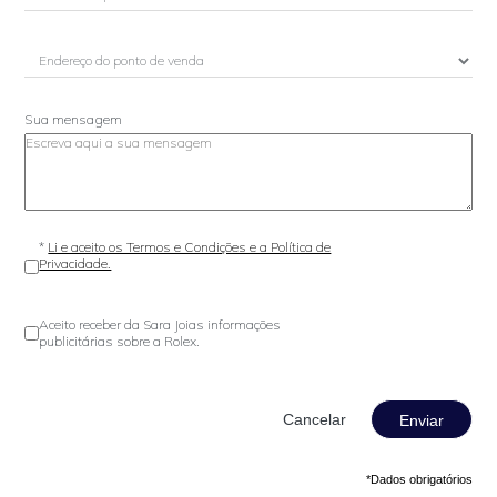
Sua mensagem
*
Li e aceito os Termos e Condições e a Política de
Privacidade.
Aceito receber da Sara Joias informações
publicitárias sobre a Rolex.
Enviar
*Dados obrigatórios