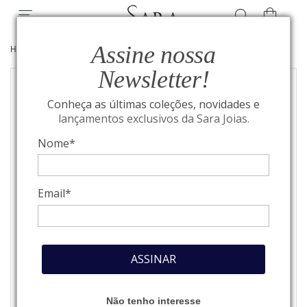
Assine nossa
HOME
/
JOIAS
/
BEST SELLERS
Newsletter!
Conheça as últimas coleções, novidades e
lançamentos exclusivos da Sara Joias.
Nome*
Email*
ASSINAR
Não tenho interesse