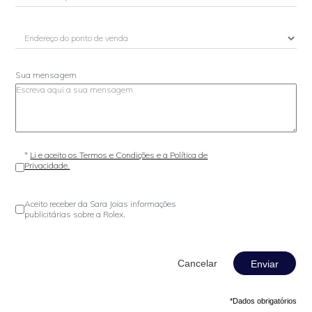
Sua mensagem
*
Li e aceito os Termos e Condições e a Política de
Privacidade.
Aceito receber da Sara Joias informações
publicitárias sobre a Rolex.
Enviar
*Dados obrigatórios