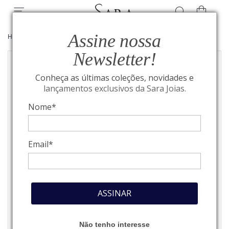
Assine nossa
HOME
/
JOIAS
/
BEST SELLERS
Newsletter!
Conheça as últimas coleções, novidades e
lançamentos exclusivos da Sara Joias.
Nome*
Email*
ASSINAR
Não tenho interesse