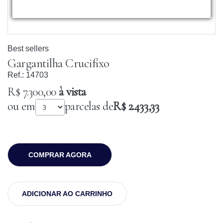
Best sellers
Gargantilha Crucifixo
Ref.:
14703
R$ 7.300,00
à vista
ou em
parcelas de
R$ 2.433,33
COMPRAR AGORA
ADICIONAR AO CARRINHO