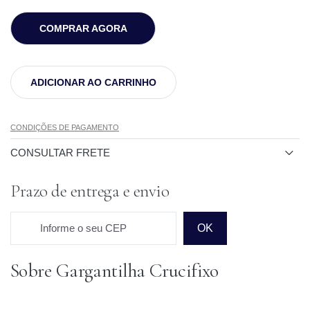
COMPRAR AGORA
ADICIONAR AO CARRINHO
CONDIÇÕES DE PAGAMENTO
CONSULTAR FRETE
Prazo de entrega e envio
Informe o seu CEP
OK
Sobre Gargantilha Crucifixo
Prazo para o CEP