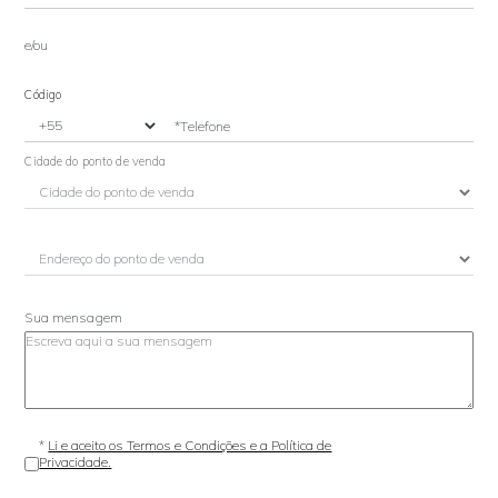
e/ou
Código
*Telefone
Cidade do ponto de venda
Sua mensagem
*
Li e aceito os Termos e Condições e a Política de
Privacidade.