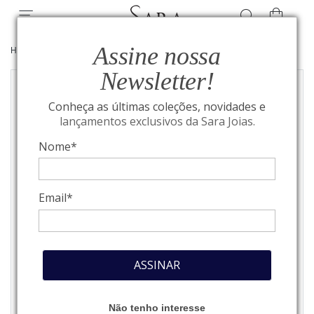
Assine nossa
HOME
/
JOIAS
/
BEST SELLERS
Newsletter!
Conheça as últimas coleções, novidades e
lançamentos exclusivos da Sara Joias.
Nome*
Email*
ASSINAR
Não tenho interesse