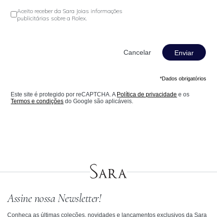
Aceito receber da Sara Joias informações
publicitárias sobre a Rolex.
Enviar
*Dados obrigatórios
Este site é protegido por reCAPTCHA. A
Política de privacidade
e os
Termos e condições
do Google são aplicáveis.
Assine nossa Newsletter!
Conheça as últimas coleções, novidades e lançamentos exclusivos da Sara