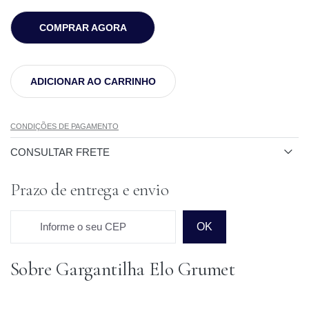
COMPRAR AGORA
ADICIONAR AO CARRINHO
CONDIÇÕES DE PAGAMENTO
CONSULTAR FRETE
Prazo de entrega e envio
Informe o seu CEP
OK
Sobre Gargantilha Elo Grumet
Prazo para o CEP