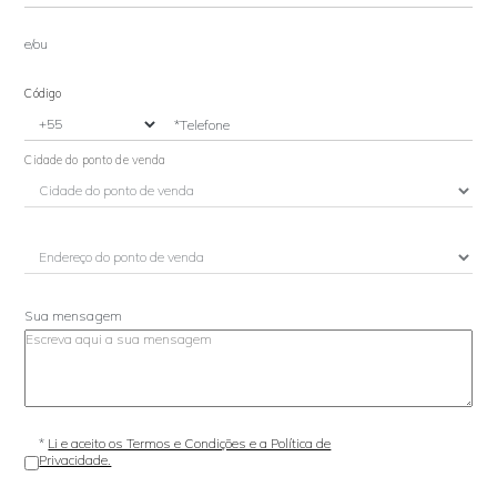
e/ou
Código
*Telefone
Cidade do ponto de venda
Sua mensagem
*
Li e aceito os Termos e Condições e a Política de
Privacidade.