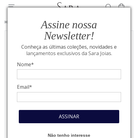
Assine nossa
HOME
/
CATÁLOGO
/
JOIAS
Newsletter!
Conheça as últimas coleções, novidades e
lançamentos exclusivos da Sara Joias.
Nome*
Email*
ASSINAR
Não tenho interesse