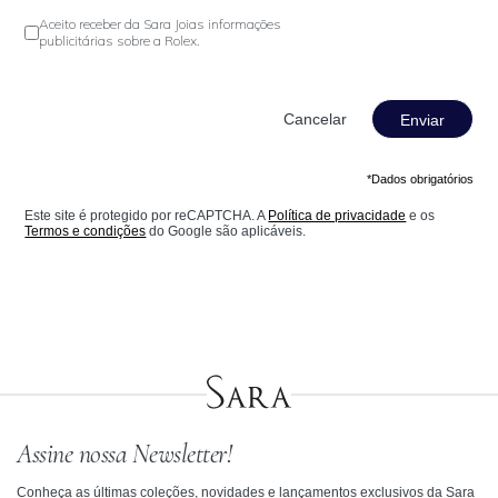
Aceito receber da Sara Joias informações
publicitárias sobre a Rolex.
Enviar
*Dados obrigatórios
Este site é protegido por reCAPTCHA. A
Política de privacidade
e os
Termos e condições
do Google são aplicáveis.
Assine nossa Newsletter!
Conheça as últimas coleções, novidades e lançamentos exclusivos da Sara