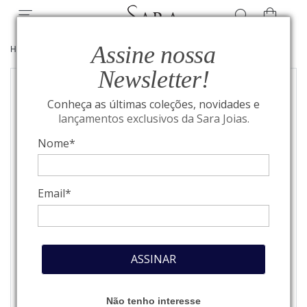
Assine nossa
HOME
/
JOIAS
/
GARGANTILHAS
Newsletter!
Conheça as últimas coleções, novidades e
lançamentos exclusivos da Sara Joias.
Nome*
Email*
ASSINAR
Não tenho interesse