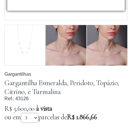
Gargantilhas
Gargantilha Esmeralda, Peridoto, Topázio,
Citrino, e Turmalina
Ref.:
43126
R$ 5.600,00
à vista
ou em
parcelas de
R$ 1.866,66