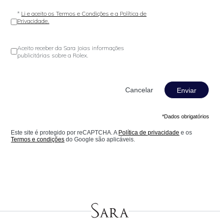
*
Li e aceito os Termos e Condições e a Política de
Privacidade.
Aceito receber da Sara Joias informações
publicitárias sobre a Rolex.
Enviar
*Dados obrigatórios
Este site é protegido por reCAPTCHA. A
Política de privacidade
e os
Termos e condições
do Google são aplicáveis.