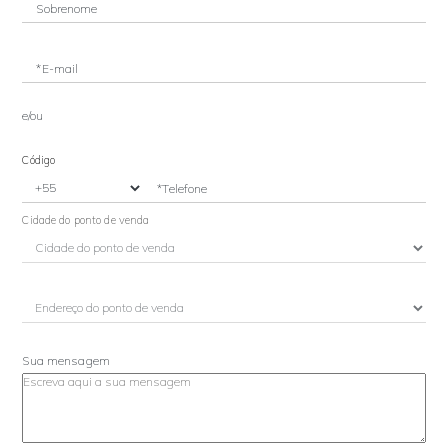
Sobrenome
*E-mail
e/ou
Código
*Telefone
Cidade do ponto de venda
Sua mensagem